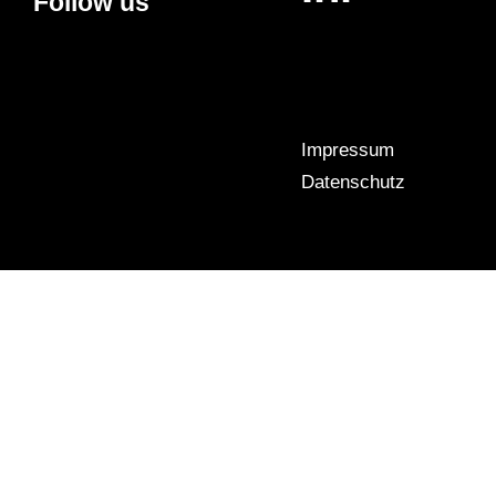
Follow us
Impressum
© 2025
Datenschutz
concedro
GmbH